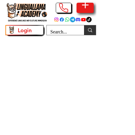
Login