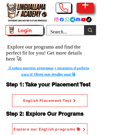
Login
Explore our programs and find the
perfect fit for you! Get more details
here 🚀
¡Explora nuestros programas y encuentra el perfecto
para ti! Obtén más detalles aquí 🚀
Step 1: Take your Placement Test
English Placement Test
Step 2: Explore Our Programs
Explore our English programs 📚